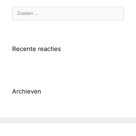
Zoek
naar:
Recente reacties
Archieven