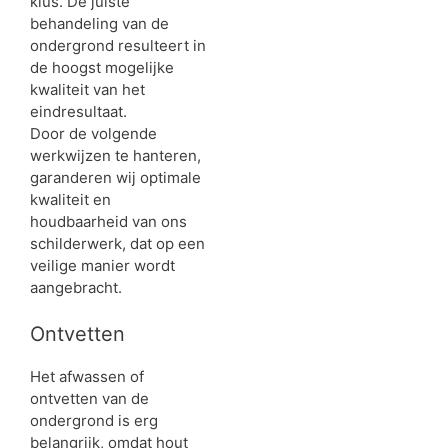
klus. De juiste
behandeling van de
ondergrond resulteert in
de hoogst mogelijke
kwaliteit van het
eindresultaat.
Door de volgende
werkwijzen te hanteren,
garanderen wij optimale
kwaliteit en
houdbaarheid van ons
schilderwerk, dat op een
veilige manier wordt
aangebracht.
Ontvetten
Het afwassen of
ontvetten van de
ondergrond is erg
belangrijk, omdat hout