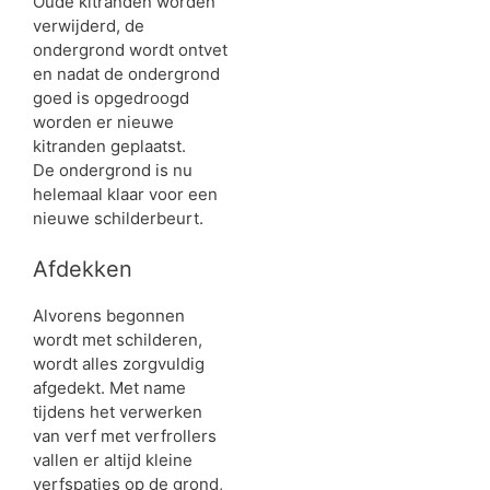
Oude kitranden worden
verwijderd, de
ondergrond wordt ontvet
en nadat de ondergrond
goed is opgedroogd
worden er nieuwe
kitranden geplaatst.
De ondergrond is nu
helemaal klaar voor een
nieuwe schilderbeurt.
Afdekken
Alvorens begonnen
wordt met schilderen,
wordt alles zorgvuldig
afgedekt. Met name
tijdens het verwerken
van verf met verfrollers
vallen er altijd kleine
verfspatjes op de grond,