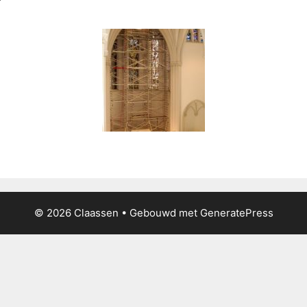
© 2026 Claassen
• Gebouwd met
GeneratePress