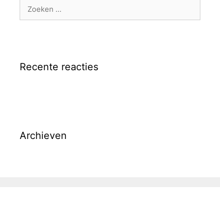
Zoek
naar:
Recente reacties
Archieven