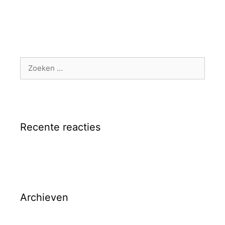
Zoek
naar:
Recente reacties
Archieven