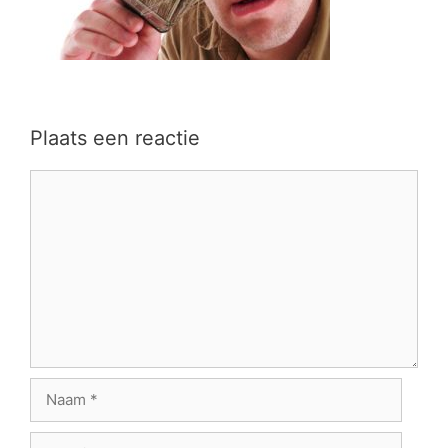
Plaats een reactie
Reactie
Naam
E-