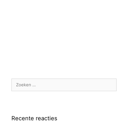
Zoek
naar:
Recente reacties