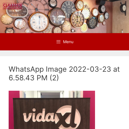
Ga
naar
de
inhoud
Menu
WhatsApp Image 2022-03-23 at
6.58.43 PM (2)