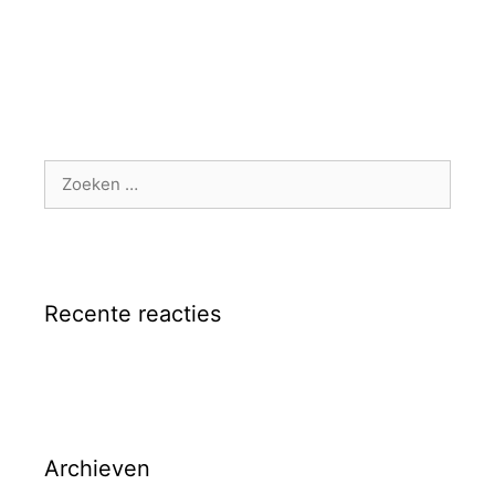
Zoek
naar:
Recente reacties
Archieven