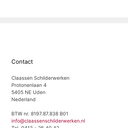
Contact
Claassen Schilderwerken
Protonenlaan 4
5405 NE Uden
Nederland
BTW nr. 8197.87.838 B01
info@claassenschilderwerken.nl
Tel. 0413 - 26 40 42