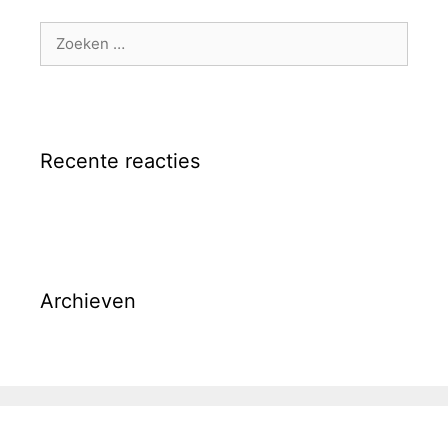
Zoek
naar:
Recente reacties
Archieven