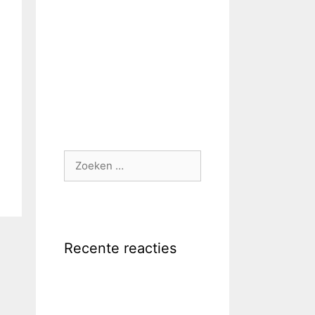
Zoek
naar:
Recente reacties