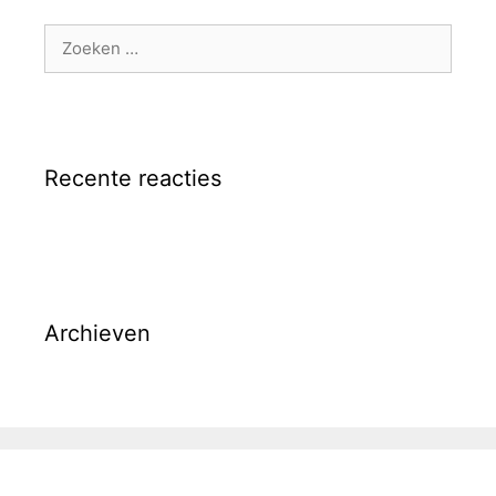
Zoek
naar:
Recente reacties
Archieven