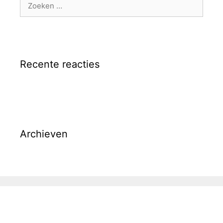
Zoek
naar:
Recente reacties
Archieven