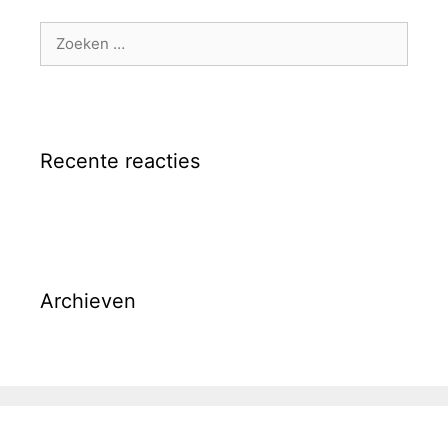
Zoek
naar:
Recente reacties
Archieven