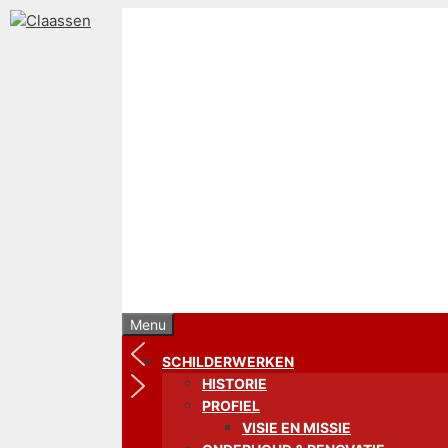
Ga
naar
de
inhoud
Menu
SCHILDERWERKEN
HISTORIE
PROFIEL
VISIE EN MISSIE