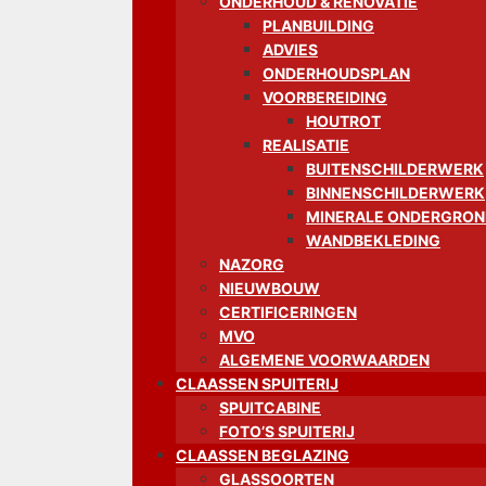
ONDERHOUD & RENOVATIE
PLANBUILDING
ADVIES
ONDERHOUDSPLAN
VOORBEREIDING
HOUTROT
REALISATIE
BUITENSCHILDERWERK
BINNENSCHILDERWERK
MINERALE ONDERGRO
WANDBEKLEDING
NAZORG
NIEUWBOUW
CERTIFICERINGEN
MVO
ALGEMENE VOORWAARDEN
CLAASSEN SPUITERIJ
SPUITCABINE
FOTO’S SPUITERIJ
CLAASSEN BEGLAZING
GLASSOORTEN