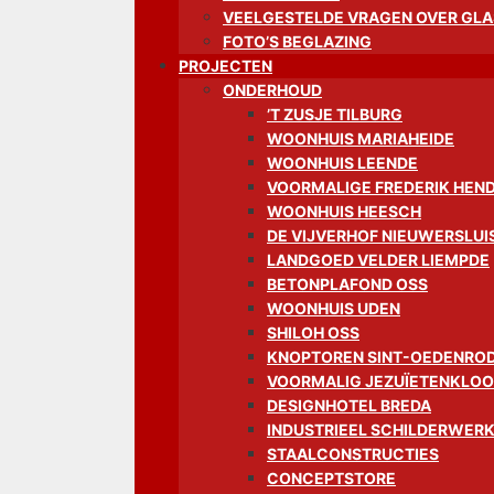
VEELGESTELDE VRAGEN OVER GLA
FOTO’S BEGLAZING
PROJECTEN
ONDERHOUD
’T ZUSJE TILBURG
WOONHUIS MARIAHEIDE
WOONHUIS LEENDE
VOORMALIGE FREDERIK HEN
WOONHUIS HEESCH
DE VIJVERHOF NIEUWERSLUI
LANDGOED VELDER LIEMPDE
BETONPLAFOND OSS
WOONHUIS UDEN
SHILOH OSS
KNOPTOREN SINT-OEDENRO
VOORMALIG JEZUÏETENKLOO
DESIGNHOTEL BREDA
INDUSTRIEEL SCHILDERWER
STAALCONSTRUCTIES
CONCEPTSTORE