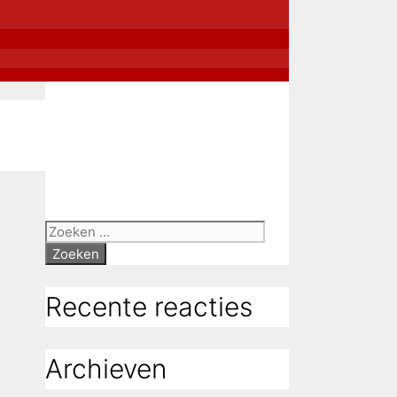
Zoek
naar:
Recente reacties
Archieven