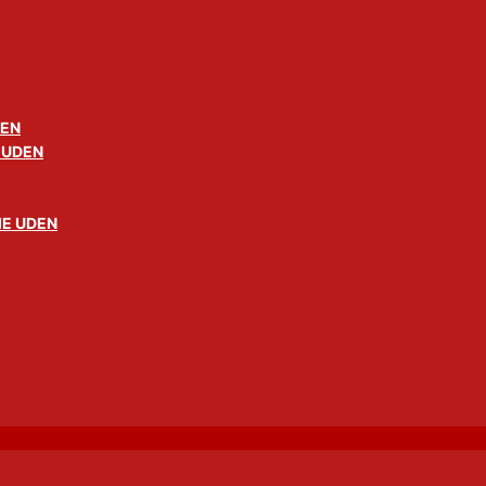
DEN
 UDEN
E UDEN