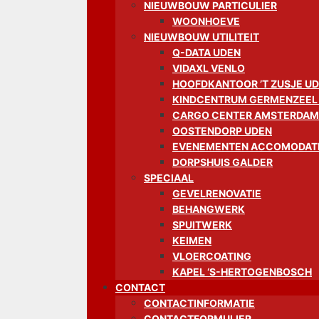
NIEUWBOUW PARTICULIER
WOONHOEVE
NIEUWBOUW UTILITEIT
Q-DATA UDEN
VIDAXL VENLO
HOOFDKANTOOR ’T ZUSJE U
KINDCENTRUM GERMENZEEL
CARGO CENTER AMSTERDAM
OOSTENDORP UDEN
EVENEMENTEN ACCOMODATI
DORPSHUIS GALDER
SPECIAAL
GEVELRENOVATIE
BEHANGWERK
SPUITWERK
KEIMEN
VLOERCOATING
KAPEL ‘S-HERTOGENBOSCH
CONTACT
CONTACTINFORMATIE
CONTACTFORMULIER