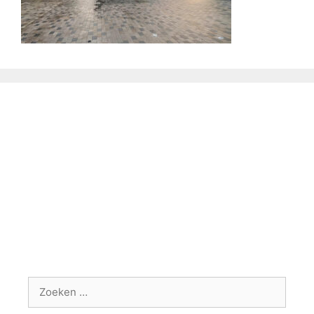
Zoek
naar: