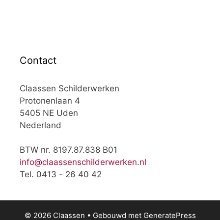
Contact
Claassen Schilderwerken
Protonenlaan 4
5405 NE Uden
Nederland
BTW nr. 8197.87.838 B01
info@claassenschilderwerken.nl
Tel. 0413 - 26 40 42
© 2026 Claassen
• Gebouwd met
GeneratePress