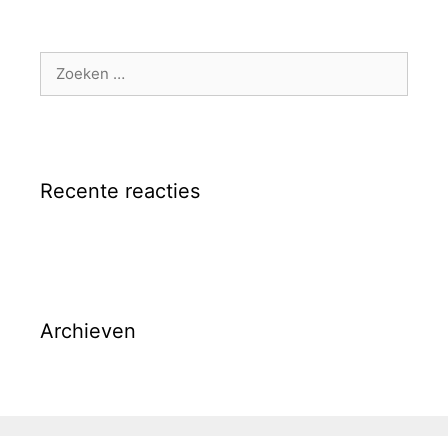
Zoek
naar:
Recente reacties
Archieven