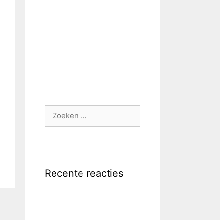
Zoek
naar:
Recente reacties