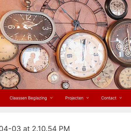
Claassen Beglazing
Projecten
Contact
4-03 at 2.10.54 PM