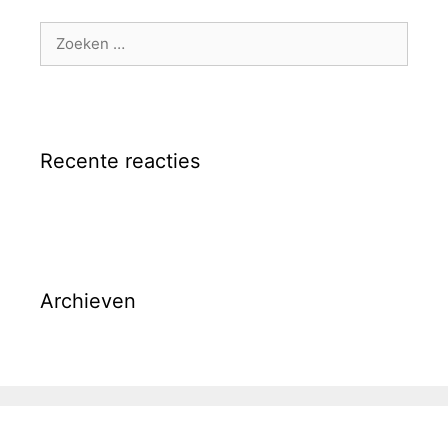
Zoek
naar:
Recente reacties
Archieven