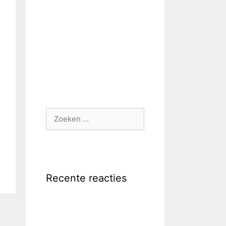
Zoek
naar:
Recente reacties