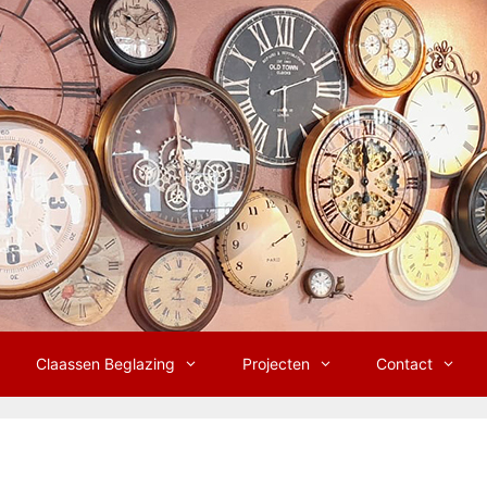
Claassen Beglazing
Projecten
Contact