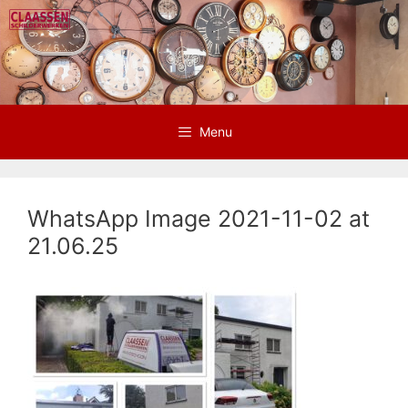
Ga
naar
de
inhoud
Menu
WhatsApp Image 2021-11-02 at
21.06.25