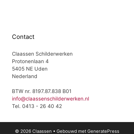
Contact
Claassen Schilderwerken
Protonenlaan 4
5405 NE Uden
Nederland
BTW nr. 8197.87.838 B01
info@claassenschilderwerken.nl
Tel. 0413 - 26 40 42
© 2026 Claassen
• Gebouwd met
GeneratePress