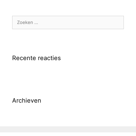
Zoek
naar:
Recente reacties
Archieven