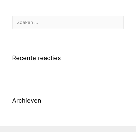
Zoek
naar:
Recente reacties
Archieven