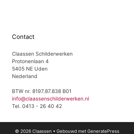
Contact
Claassen Schilderwerken
Protonenlaan 4
5405 NE Uden
Nederland
BTW nr. 8197.87.838 B01
info@claassenschilderwerken.nl
Tel. 0413 - 26 40 42
© 2026 Claassen
• Gebouwd met
GeneratePress