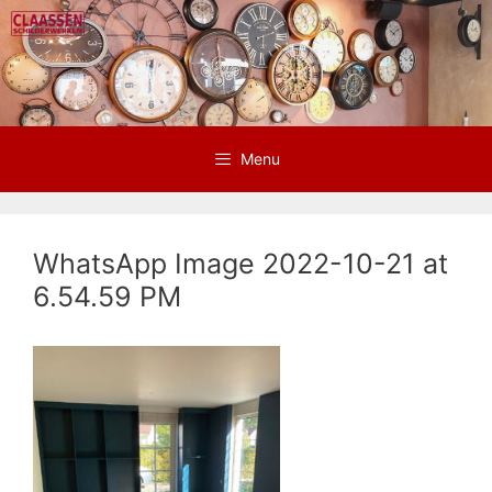
Ga
naar
de
inhoud
Menu
WhatsApp Image 2022-10-21 at
6.54.59 PM