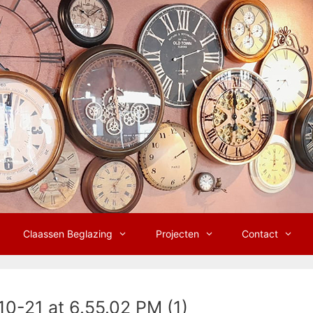
Claassen Beglazing
Projecten
Contact
-21 at 6.55.02 PM (1)