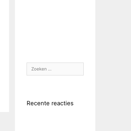
Zoek
naar:
Recente reacties