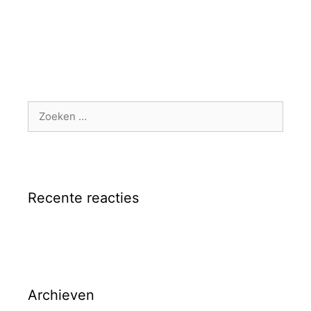
Zoek
naar:
Recente reacties
Archieven